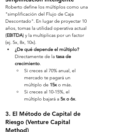
Roberto define los múltiplos como una 
"simplificación del Flujo de Caja 
Descontado". En lugar de proyectar 10 
años, tomas la utilidad operativa actual 
(
EBITDA
) y la multiplicas por un factor 
(ej. 5x, 8x, 10x).
¿De qué depende el múltiplo?
Directamente de la 
tasa de 
crecimiento
.
Si creces al 70% anual, el 
mercado te pagará un 
múltiplo de 
15x
 o más.
Si creces al 10-15%, el 
múltiplo bajará a 
5x o 6x
.
3. El Método de Capital de 
Riesgo (Venture Capital 
Method)