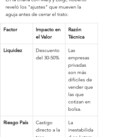
reveló los "ajustes" que mueven la 
aguja antes de cerrar el trato:
Factor
Impacto en 
Razón 
el Valor
Técnica
Liquidez
Descuento 
Las 
del 30-50%
empresas 
privadas 
son más 
difíciles de 
vender que 
las que 
cotizan en 
bolsa.
Riesgo País
Castigo 
La 
directo a la 
inestabilida