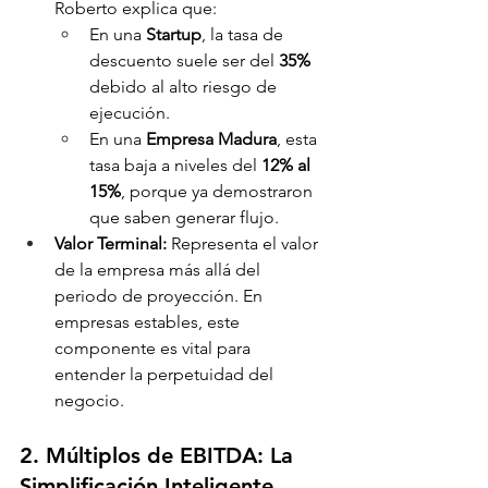
Roberto explica que:
En una 
Startup
, la tasa de 
descuento suele ser del 
35%
debido al alto riesgo de 
ejecución.
En una 
Empresa Madura
, esta 
tasa baja a niveles del 
12% al 
15%
, porque ya demostraron 
que saben generar flujo.
Valor Terminal:
 Representa el valor 
de la empresa más allá del 
periodo de proyección. En 
empresas estables, este 
componente es vital para 
entender la perpetuidad del 
negocio.
2. Múltiplos de EBITDA: La 
Simplificación Inteligente