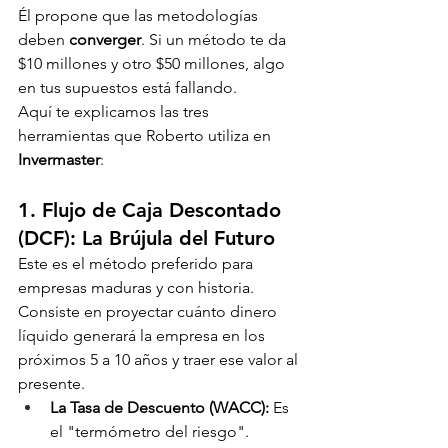
Él propone que las metodologías 
deben 
converger
. Si un método te da 
$10 millones y otro $50 millones, algo 
en tus supuestos está fallando.
Aquí te explicamos las tres 
herramientas que Roberto utiliza en 
Invermaster
:
1. Flujo de Caja Descontado 
(DCF): La Brújula del Futuro
Este es el método preferido para 
empresas maduras y con historia. 
Consiste en proyectar cuánto dinero 
líquido generará la empresa en los 
próximos 5 a 10 años y traer ese valor al 
presente.
La Tasa de Descuento (WACC):
 Es 
el "termómetro del riesgo". 