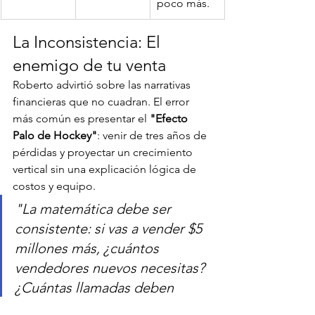
poco más.
La Inconsistencia: El 
enemigo de tu venta
Roberto advirtió sobre las narrativas 
financieras que no cuadran. El error 
más común es presentar el 
"Efecto 
Palo de Hockey"
: venir de tres años de 
pérdidas y proyectar un crecimiento 
vertical sin una explicación lógica de 
costos y equipo.
"La matemática debe ser 
consistente: si vas a vender $5 
millones más, ¿cuántos 
vendedores nuevos necesitas? 
¿Cuántas llamadas deben 
hacer? Si la lógica operativa no 