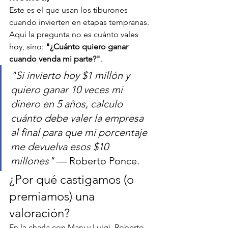
Este es el que usan los tiburones 
cuando invierten en etapas tempranas. 
Aquí la pregunta no es cuánto vales 
hoy, sino: 
"¿Cuánto quiero ganar 
cuando venda mi parte?"
.
"Si invierto hoy $1 millón y 
quiero ganar 10 veces mi 
dinero en 5 años, calculo 
cuánto debe valer la empresa 
al final para que mi porcentaje 
me devuelva esos $10 
millones"
 — Roberto Ponce.
¿Por qué castigamos (o 
premiamos) una 
valoración?
En la charla con Mary y Luigi, Roberto 