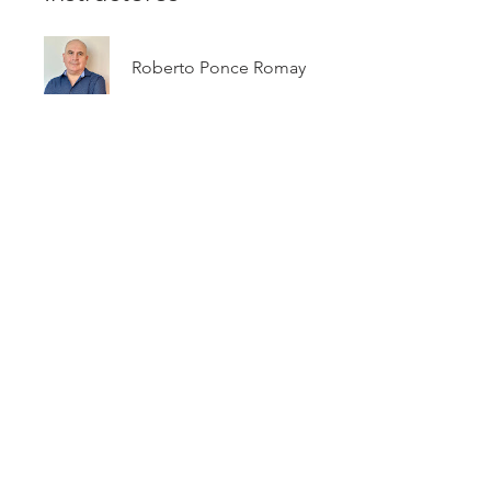
Roberto Ponce Romay
Precio
$4.97
Compartir
Únete