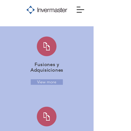
Fusiones y
Adquisiciones
View more