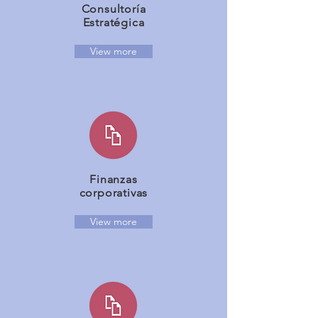
Consultoría
Estratégica
View more
Finanzas
corporativas
View more