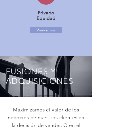
Privado
Equidad
View more
FUSIONES Y
ADQUISICIONES
Maximizamos el valor de los
negocios de nuestros clientes en
la
decisión
de vender. O en el